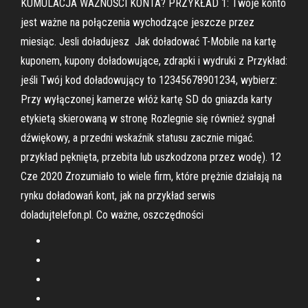
KUMULACJA WAŻNOŚCI KONTA? PRZYKŁAD 1: Twoje konto
jest ważne na połączenia wychodzące jeszcze przez
miesiąc. Jesli doładujesz Jak doładować T-Mobile na kartę
kuponem, kupony doładowujące, zdrapki i wydruki z Przykład:
jeśli Twój kod doładowujący to 12345678901234, wybierz:
Przy wyłączonej kamerze włóż kartę SD do gniazda karty
etykietą skierowaną w stronę Rozlegnie się również sygnał
dźwiękowy, a przedni wskaźnik statusu zacznie migać.
przykład pęknięta, przebita lub uszkodzona przez wodę). 12
Cze 2020 Zrozumiało to wiele firm, które prężnie działają na
rynku doładowań kont, jak na przykład serwis
doladujtelefon.pl. Co ważne, oszczędności