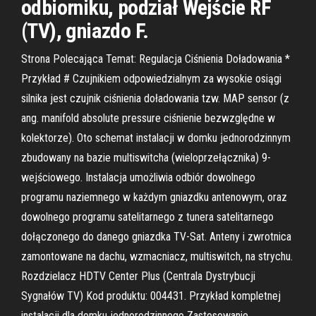
odbiorniku, podział Wejście RF
(TV), gniazdo F.
Strona Polecająca Temat: Regulacja Ciśnienia Doładowania *
Przykład # Czujnikiem odpowiedzialnym za wysokie osiągi
silnika jest czujnik ciśnienia doładowania tzw. MAP sensor (z
ang. manifold absolute pressure ciśnienie bezwzględne w
kolektorze). Oto schemat instalacji w domku jednorodzinnym
zbudowany na bazie multiswitcha (wieloprzełącznika) 9-
wejściowego. Instalacja umożliwia odbiór dowolnego
programu naziemnego w każdym gniazdku antenowym, oraz
dowolnego programu satelitarnego z tunera satelitarnego
dołączonego do danego gniazdka TV-Sat. Anteny i zwrotnica
zamontowane na dachu, wzmacniacz, multiswitch, na strychu.
Rozdzielacz HDTV Center Plus (Centrala Dystrybucji
Sygnałów TV) Kod produktu: 004431. Przykład kompletnej
instalacji dla domku jednorodzinnego Zastosowanie