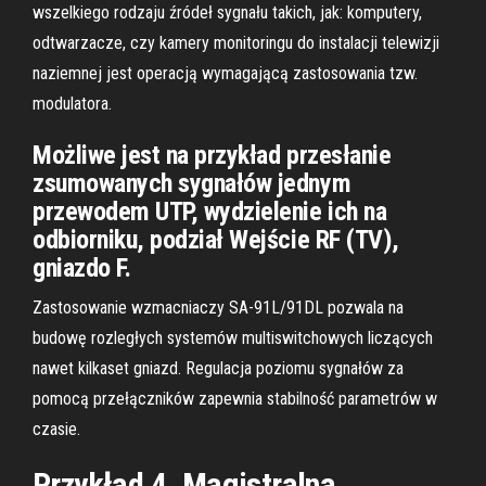
wszelkiego rodzaju źródeł sygnału takich, jak: komputery,
odtwarzacze, czy kamery monitoringu do instalacji telewizji
naziemnej jest operacją wymagającą zastosowania tzw.
modulatora.
Możliwe jest na przykład przesłanie
zsumowanych sygnałów jednym
przewodem UTP, wydzielenie ich na
odbiorniku, podział Wejście RF (TV),
gniazdo F.
Zastosowanie wzmacniaczy SA-91L/91DL pozwala na
budowę rozległych systemów multiswitchowych liczących
nawet kilkaset gniazd. Regulacja poziomu sygnałów za
pomocą przełączników zapewnia stabilność parametrów w
czasie.
Przykład 4. Magistralna