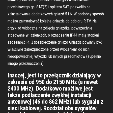
przelotowego gn. SAT(2) i splitera SAT pozwoliło na
zainstalowanie dodatkowych gniazd 5 i 6. W podobny sposób
można zainstalować kolejne gniazda do odbioru R,TV. Na
przykład widoczne na zdjęciu gniazdka, powszechnie
stosowane w łazienkach, o oznaczeniu IP44 mają stopień
szczelności 4. Zabezpieczenie gniazd Gniazda powinny być
właściwie zabezpieczone przed włożeniem do nich
nieodpowiedniej wtyczki lub innych przedmiotów (zupełnie
innego przeznaczenia).
Inaczej, jest to przełącznik działający w
zakresie od 950 do 2150 MHz (a nawet
2400 MHz). Dodatkowo możliwe jest
także podłączenie zwykłej instalacji
antenowej (46 do 862 MHz) lub sygnału z
sieci kablowej. Rozdział obu sygnałów