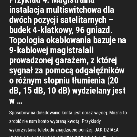
instalacja multiswitchowa dla
dwóch pozycji satelitarnych –
budek 4-klatkowy, 96 gniazd.
Topologia okablowania bazuje na
9-kablowej magistralali
prowadzonej garażem, z której
sygnał za pomocą odgałęźników
o różnym stopniu tłumienia (20
dB, 15 dB, 10 dB) wydzielany jest
w …
Sposobów na doładowanie konta jest coraz więcej. Można to
zrobić nie nam konto wybraną kwotą. Przykłady
wykorzystania telekodu znajdziecie poniżej. JAK DZIAŁA