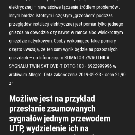
elektrycznej – niewłaściwe łączenie źródłem problemów .
Innym bardzo istotnym i częstym „grzechem” podczas
przeglądów instalacji elektrycznej jest pomiar tylko jednego
gniazda na obwodzie czy nawet w ramce albo wielokrotnym
gnieździe natynkowym. Osoby wykonujące takie pomiary
często uważają, że ten sam wynik będzie na pozostałych
gniazdach – co Informacje o SUMATOR ZWROTNICA
SYGNAŁU TWIN SAT DVB-T DTTC-103 - 6922999996 w
archiwum Allegro. Data zakończenia 2019-09-23 - cena 21,90
zł
Możliwe jest na przykład
przesłanie zsumowanych
sygnałów jednym przewodem
UTP, wydzielenie ich na