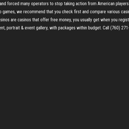
re and forced many operators to stop taking action from American playe
no games, we recommend that you check first and compare various casin
casinos are casinos that offer free money, you usually get when you reg
portrait & event gallery, with packages within budget. Call (760) 271