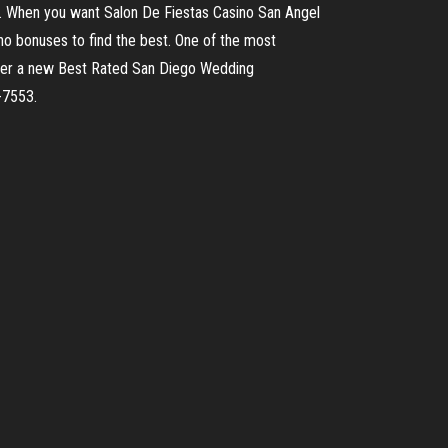
rs. When you want Salon De Fiestas Casino San Angel
o bonuses to find the best. One of the most
ister a new Best Rated San Diego Wedding
-7553.