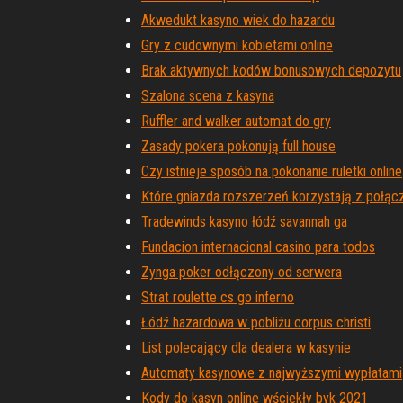
Akwedukt kasyno wiek do hazardu
Gry z cudownymi kobietami online
Brak aktywnych kodów bonusowych depozytu
Szalona scena z kasyna
Ruffler and walker automat do gry
Zasady pokera pokonują full house
Czy istnieje sposób na pokonanie ruletki online
Które gniazda rozszerzeń korzystają z połą
Tradewinds kasyno łódź savannah ga
Fundacion internacional casino para todos
Zynga poker odłączony od serwera
Strat roulette cs go inferno
Łódź hazardowa w pobliżu corpus christi
List polecający dla dealera w kasynie
Automaty kasynowe z najwyższymi wypłatami
Kody do kasyn online wściekły byk 2021