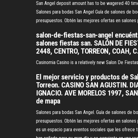
San Angel deposit amount has to be wagered 40 times
Salones para bodas San Angel Guía de salones de bo
presupuestos. Obtén las mejores ofertas en salones p
salon-de-fiestas-san-angel encuéntr
salones fiestas san. SALÓN DE 
2448, CENTRO, TORREON, COAH, C.P
Casinomia Casino is a relatively new Salon De Fiesta
El mejor servicio y productos de Sa
Torreon. CASINO SAN AGUSTIN. DI
IGNACIO. AVE MORELOS 1997, SAN A
de mapa
Salones para bodas San Angel. Guía de salones de bo
presupuestos. Obtén las mejores ofertas en salones p
es un espacio para eventos sociales que les ofrece t