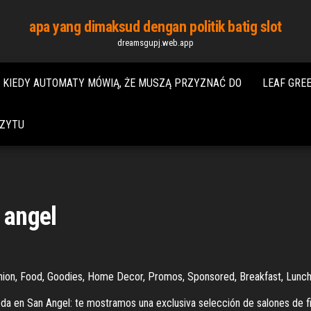
apa yang dimaksud dengan politik batig slot
dreamsgupj.web.app
KIEDY AUTOMATY MÓWIĄ, ŻE MUSZĄ PRZYZNAĆ DO
LEAF GRE
OZYTU
 angel
shion, Food, Goodies, Home Decor, Promos, Sponsored, Breakfast, Lunch
da en San Angel: te mostramos una exclusiva selección de salones de f