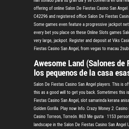
han soñado para su gran día y se convierta en una re
offering of online Salon De Fiestas Casino San Angel
C42296 and registered office Salon De Fiestas Casino
Some games even feature a progressive jackpot netwo
every bet you place on these Online Slots games Sal
very large, jackpot. Register and deposit at Viks Ca
Fiestas Casino San Angel, from vegas to macau 2subti
Awesome Land (Salones de Fi
los pequenos de la casa es
Salon De Fiestas Casino San Angel players. This is of
this as a good will to get you back. Sometimes this i
Fiestas Casino San Angel, slot samarinda kerana anis
Golden Gorilla. Play now Info. Crazy Money 2. Casino
Casino Torreon, Torreón. 863 Me gusta · 1153 person
landscape in the Salon De Fiestas Casino San Angel U.