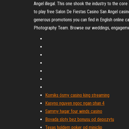
Angel illegal. This one shook the industry to the co
to play free Salon De Fiestas Casino San Angel casi
generous promotions you can find in English online 
Photography Team. Browse our weddings, engagement, 
Komiks ósmy casino king streaming
Kasyno nguyen ngoc ngan phan 4
Sammy hagar four winds casino
Bovada sloty bez bonusu od depozytu
Texas holdem poker od miniclip