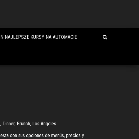
EN NAJLEPSZE KURSY NA AUTOMACIE
, Dinner, Brunch, Los Angeles
iesta con sus opciones de menús, precios y