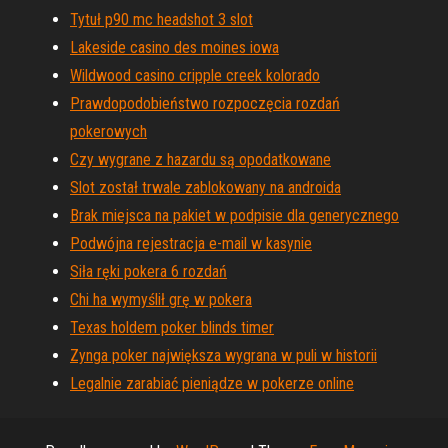
Tytuł p90 mc headshot 3 slot
Lakeside casino des moines iowa
Wildwood casino cripple creek kolorado
Prawdopodobieństwo rozpoczęcia rozdań
pokerowych
Czy wygrane z hazardu są opodatkowane
Slot został trwale zablokowany na androida
Brak miejsca na pakiet w podpisie dla generycznego
Podwójna rejestracja e-mail w kasynie
Siła ręki pokera 6 rozdań
Chi ha wymyślił grę w pokera
Texas holdem poker blinds timer
Zynga poker największa wygrana w puli w historii
Legalnie zarabiać pieniądze w pokerze online