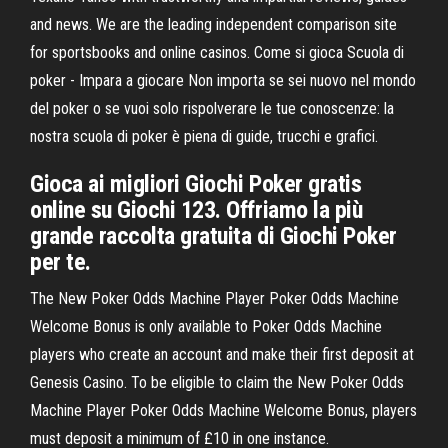
and news. We are the leading independent comparison site
for sportsbooks and online casinos. Come si gioca Scuola di
poker - Impara a giocare Non importa se sei nuovo nel mondo
del poker o se vuoi solo rispolverare le tue conoscenze: la
nostra scuola di poker è piena di guide, trucchi e grafici.
Gioca ai migliori Giochi Poker gratis
online su Giochi 123. Offriamo la più
grande raccolta gratuita di Giochi Poker
per te.
The New Poker Odds Machine Player Poker Odds Machine
Welcome Bonus is only available to Poker Odds Machine
players who create an account and make their first deposit at
Genesis Casino. To be eligible to claim the New Poker Odds
Machine Player Poker Odds Machine Welcome Bonus, players
must deposit a minimum of £10 in one instance.