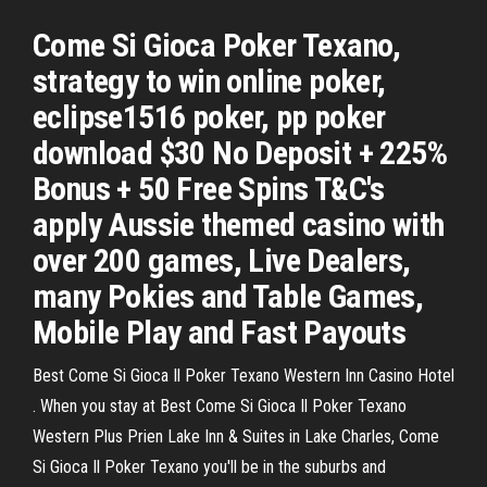
Come Si Gioca Poker Texano,
strategy to win online poker,
eclipse1516 poker, pp poker
download $30 No Deposit + 225%
Bonus + 50 Free Spins T&C's
apply Aussie themed casino with
over 200 games, Live Dealers,
many Pokies and Table Games,
Mobile Play and Fast Payouts
Best Come Si Gioca Il Poker Texano Western Inn Casino Hotel
. When you stay at Best Come Si Gioca Il Poker Texano
Western Plus Prien Lake Inn & Suites in Lake Charles, Come
Si Gioca Il Poker Texano you'll be in the suburbs and