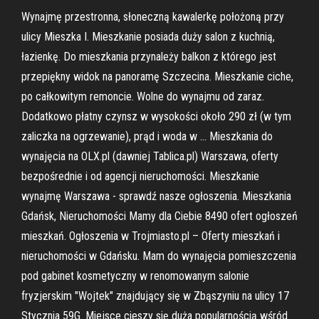
Wynajmę przestronna, słoneczną kawalerkę położoną przy
ulicy Mieszka I. Mieszkanie posiada duży salon z kuchnią,
łazienkę. Do mieszkania przynależy balkon z którego jest
przepiękny widok na panoramę Szczecina. Mieszkanie ciche,
po całkowitym remoncie. Wolne do wynajmu od zaraz.
Dodatkowo płatny czynsz w wysokości około 290 zł (w tym
zaliczka na ogrzewanie), prąd i woda w … Mieszkania do
wynajęcia na OLX.pl (dawniej Tablica.pl) Warszawa, oferty
bezpośrednie i od agencji nieruchomości. Mieszkanie
wynajmę Warszawa - sprawdź nasze ogłoszenia. Mieszkania
Gdańsk, Nieruchomości Mamy dla Ciebie 8490 ofert ogłoszeń
mieszkań. Ogłoszenia w Trojmiasto.pl – Oferty mieszkań i
nieruchomości w Gdańsku. Mam do wynajęcia pomieszczenia
pod gabinet kosmetyczny w renomowanym salonie
fryzjerskim "Wojtek" znajdujący się w Zbąszyniu na ulicy 17
Stycznia 59G. Miejsce cieszy się duża popularnością wśród