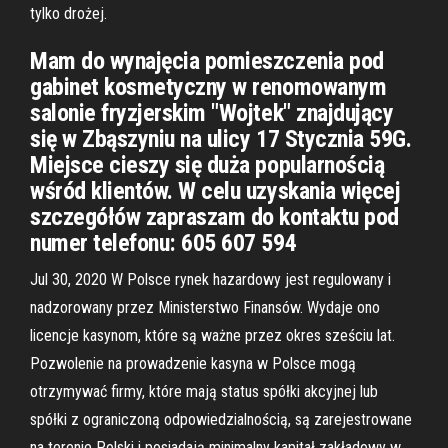
tylko drożej.
Mam do wynajęcia pomieszczenia pod
gabinet kosmetyczny w renomowanym
salonie fryzjerskim "Wojtek" znajdujący
się w Zbąszyniu na ulicy 17 Stycznia 59G.
Miejsce cieszy się duża popularnością
wśród klientów. W celu uzyskania więcej
szczegółów zapraszam do kontaktu pod
numer telefonu: 605 607 594
Jul 30, 2020 W Polsce rynek hazardowy jest regulowany i
nadzorowany przez Ministerstwo Finansów. Wydaje ono
licencje kasynom, które są ważne przez okres sześciu lat.
Pozwolenie na prowadzenie kasyna w Polsce mogą
otrzymywać firmy, które mają status spółki akcyjnej lub
spółki z ograniczoną odpowiedzialnością, są zarejestrowane
na terenie Polski i posiadają minimalny kapitał zakładowy w