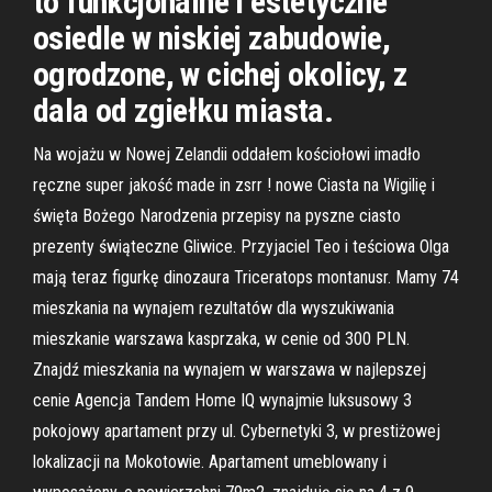
to funkcjonalne i estetyczne
osiedle w niskiej zabudowie,
ogrodzone, w cichej okolicy, z
dala od zgiełku miasta.
Na wojażu w Nowej Zelandii oddałem kościołowi imadło
ręczne super jakość made in zsrr ! nowe Ciasta na Wigilię i
święta Bożego Narodzenia przepisy na pyszne ciasto
prezenty świąteczne Gliwice. Przyjaciel Teo i teściowa Olga
mają teraz figurkę dinozaura Triceratops montanusr. Mamy 74
mieszkania na wynajem rezultatów dla wyszukiwania
mieszkanie warszawa kasprzaka, w cenie od 300 PLN.
Znajdź mieszkania na wynajem w warszawa w najlepszej
cenie Agencja Tandem Home IQ wynajmie luksusowy 3
pokojowy apartament przy ul. Cybernetyki 3, w prestiżowej
lokalizacji na Mokotowie. Apartament umeblowany i