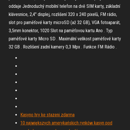
oddaje Jednoduchý mobilní telefon na dvě SIM karty, základní
klávesnice, 2,4" displej, rozlišení 320 x 240 pixelů, FM rádio,
slot pro paměťové karty microSD (až 32 GB), VGA fotoaparát,
3,5mm konektor, 1020 Slot na paměťovou kartu Ano . Typ
paměťové karty Micro SD . Maximální velikost paměťové karty
32 GB . Rozlišení zadní kamery 0,3 Mpx . Funkce FM Rádio .
Kasyno hry ke stazeni zdarma
10 największych amerykańskich rynków kasyn pod