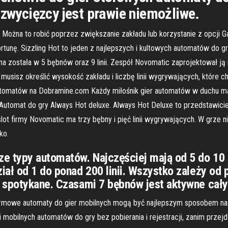
 zwycięzcy jest prawie niemożliwe.
Można to robić poprzez zwiększanie zakładu lub korzystanie z opcji G
tunę. Sizzling Hot to jeden z najlepszych i kultowych automatów do gry
została w 5 bębnów oraz 9 linii. Zespół Novomatic zaprojektował ją i
usisz określić wysokość zakładu i liczbę linii wygrywających, które c
utomatów na Dobramine.com Każdy miłośnik gier automatów w duchu m
. Automat do gry Always Hot deluxe. Always Hot Deluxe to przedstawici
 slot firmy Novomatic ma trzy bębny i pięć linii wygrywających. W grze
ko.
e typy automatów. Najczęściej mają od 5 do 10 l
iał od 1 do ponad 200 linii. Wszystko zależy od
 spotykane. Czasami 7 bębnów jest aktywne cały
darmowe automaty do gier mobilnych mogą być najlepszym sposobem na
obilnych automatów do gry bez pobierania i rejestracji, zanim przej