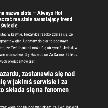
ma nazwa slota – Always Hot
czać ma stale narastający trend
świecie.
stać w kasynie. Niezwykle rzadko zdarza się, że
segmentów gier. Automaty do gier to podstawa
em, że Twój bankroll może Cię utrzymać. Jednak w
awie niemożliwe. Gry Hazardowe Za Darmo. 39 likes.
wych producentów gier.
hazardu, zastanawia się nad
ię w jakimś serwisie i za
to składa się na fenomen
zez wiele godzin, pod warunkiem, że Twój bankroll