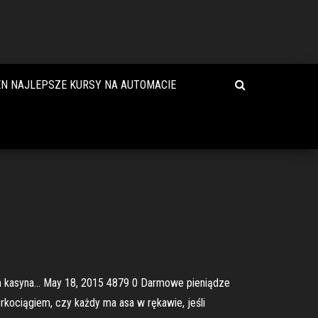
EN NAJLEPSZE KURSY NA AUTOMACIE
m kasyna… May 18, 2015 4879 0 Darmowe pieniądze
rkociągiem, czy każdy ma asa w rękawie, jeśli