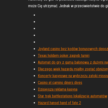
może Cię utrzymać. Jednak w przeciwieństwie do gie
Joyland casino bez kodów bonusowych depoz
Texas holdem poker zagreb turniri
Automat do gry z gumą balonową z dużymi n
Dlaczego wiek hazardu miałby zostać obniżony
Koncerty kasynowe na wybrzeżu zatoki missis
Casino el camino diners dives
Dzisiejsza reklama kasyna
Star trek battlestations lokalizacje automatów
Hazard hansel hand of fate 2