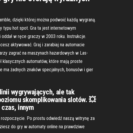
amble, dzięki której można podwoić każdą wygraną.
 typu hot spot. Gra ta jest internetowym
 oddał w ręce graczy w 2003 roku. Instrukcje.
hcesz aktywować. Graj i zarabiaj na automacie
arzy zagrać na maszynach hazardowych w Las-
el klasycznych automatów, które mają proste
 nie ma żadnych znaków specjalnych, bonusów i gier
inii wygrywających, ale tak
 poziomu skomplikowania slotów. 💥
 czas, innym
 rozpoczęcie. Po prostu odwiedź naszą witrynę za
dziesz do gry w automaty online na prawdziwe