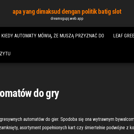
apa yang dimaksud dengan politik batig slot
dreamsgupj.web.app
KIEDY AUTOMATY MÓWIĄ, ŻE MUSZĄ PRZYZNAĆ DO
LEAF GRE
OZYTU
tomatów do gry
gresywnych automatów do gier. Spodoba się ona wytrawnym bywalco
 zamknięty, asortyment popełnionych kart czy śmiertelnie podwójne z ko