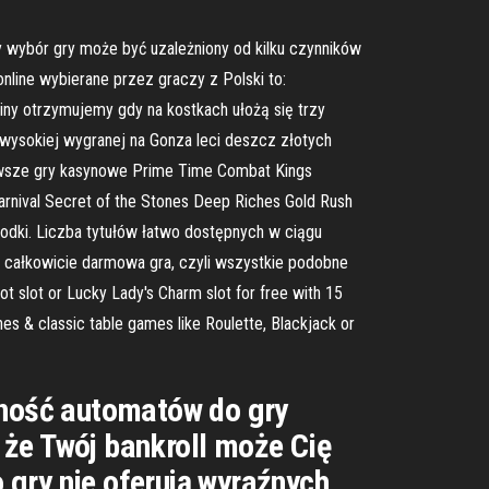
y wybór gry może być uzależniony od kilku czynników
online wybierane przez graczy z Polski to:
ny otrzymujemy gdy na kostkach ułożą się trzy
wysokiej wygranej na Gonza leci deszcz złotych
nowsze gry kasynowe Prime Time Combat Kings
nival Secret of the Stones Deep Riches Gold Rush
rodki. Liczba tytułów łatwo dostępnych w ciągu
ta całkowicie darmowa gra, czyli wszystkie podobne
t slot or Lucky Lady's Charm slot for free with 15
nes & classic table games like Roulette, Blackjack or
ność automatów do gry
 że Twój bankroll może Cię
 gry nie oferują wyraźnych