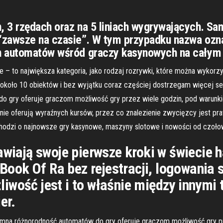
 3 rzędach oraz na 5 liniach wygrywających. Sa
“zawsze na czasie”. W tym przypadku nazwa ozna
h automatów wśród graczy kasynowych na całym 
 – to największa kategoria, jako rodzaj rozrywki, które można wykorzy
iż około 10 obiektów i bez wyjątku coraz częściej dostrzegam więcej 
 gry oferuje graczom możliwość gry przez wiele godzin, pod warunki
nie oferują wyraźnych kursów, przez co znalezienie zwycięzcy jest pr
chodzi o najnowsze gry kasynowe, maszyny slotowe i nowości od czoło
awiają swoje pierwsze kroki w świecie 
 Book Of Ra bez rejestracji, logowania s
iwość jest i to właśnie między innymi 
er.
mna różnorodność automatów do gry oferuje graczom możliwość gry pr