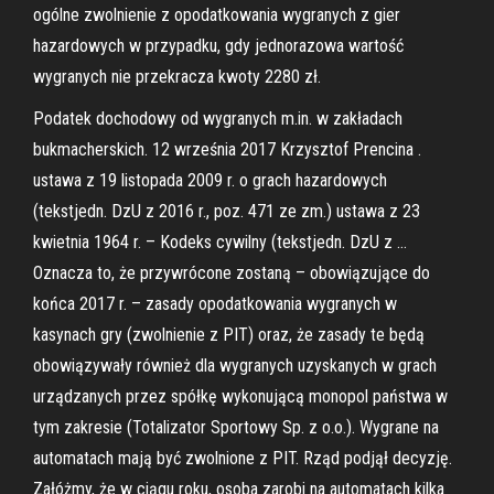
ogólne zwolnienie z opodatkowania wygranych z gier
hazardowych w przypadku, gdy jednorazowa wartość
wygranych nie przekracza kwoty 2280 zł.
Podatek dochodowy od wygranych m.in. w zakładach
bukmacherskich. 12 września 2017 Krzysztof Prencina .
ustawa z 19 listopada 2009 r. o grach hazardowych
(tekstjedn. DzU z 2016 r., poz. 471 ze zm.) ustawa z 23
kwietnia 1964 r. – Kodeks cywilny (tekstjedn. DzU z …
Oznacza to, że przywrócone zostaną – obowiązujące do
końca 2017 r. – zasady opodatkowania wygranych w
kasynach gry (zwolnienie z PIT) oraz, że zasady te będą
obowiązywały również dla wygranych uzyskanych w grach
urządzanych przez spółkę wykonującą monopol państwa w
tym zakresie (Totalizator Sportowy Sp. z o.o.). Wygrane na
automatach mają być zwolnione z PIT. Rząd podjął decyzję.
Załóżmy, że w ciągu roku, osoba zarobi na automatach kilka