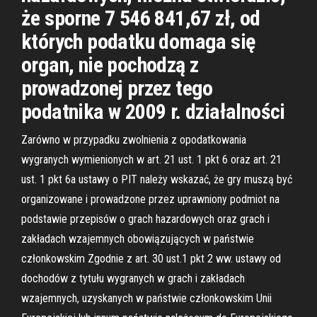
że sporne 7 546 841,67 zł, od
których podatku domaga się
organ, nie pochodzą z
prowadzonej przez tego
podatnika w 2009 r. działalności
Zarówno w przypadku zwolnienia z opodatkowania
wygranych wymienionych w art. 21 ust. 1 pkt 6 oraz art. 21
ust. 1 pkt 6a ustawy o PIT należy wskazać, że gry muszą być
organizowane i prowadzone przez uprawniony podmiot na
podstawie przepisów o grach hazardowych oraz grach i
zakładach wzajemnych obowiązujących w państwie
członkowskim Zgodnie z art. 30 ust.1 pkt 2 ww. ustawy od
dochodów z tytułu wygranych w grach i zakładach
wzajemnych, uzyskanych w państwie członkowskim Unii