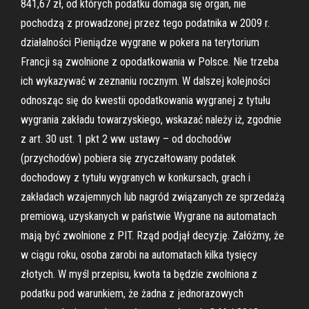
841,67 zł, od których podatku domaga się organ, nie
pochodzą z prowadzonej przez tego podatnika w 2009 r.
działalności Pieniądze wygrane w pokera na terytorium
Francji są zwolnione z opodatkowania w Polsce. Nie trzeba
ich wykazywać w zeznaniu rocznym. W dalszej kolejności
odnosząc się do kwestii opodatkowania wygranej z tytułu
wygrania zakładu towarzyskiego, wskazać należy iż, zgodnie
z art. 30 ust. 1 pkt 2 ww. ustawy – od dochodów
(przychodów) pobiera się zryczałtowany podatek
dochodowy z tytułu wygranych w konkursach, grach i
zakładach wzajemnych lub nagród związanych ze sprzedażą
premiową, uzyskanych w państwie Wygrane na automatach
mają być zwolnione z PIT. Rząd podjął decyzję. Załóżmy, że
w ciągu roku, osoba zarobi na automatach kilka tysięcy
złotych. W myśl przepisu, kwota ta będzie zwolniona z
podatku pod warunkiem, że żadna z jednorazowych