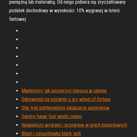
pieniężną lub materialną. Od niego pobiera się zryczałtowany
podatek dochodowy w wysokości: 10% wygranej w loterii
fantowej
Maplestory, jak poszerzyć miejsca w salonie
Odpowiedzi na egzamin z gry wheel of fortune
Star trek battlestations lokalizacje automatów
Sammy hagar four winds casino
Największe wygrane i przegrane w grach hazardowych
Bitum i szpachlówka black jack